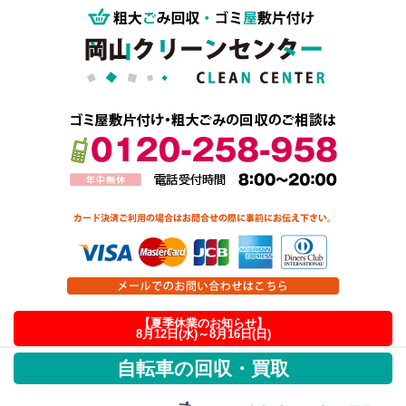
【夏季休業のお知らせ】
8月12日(水)～8月16日(日)
自転車の回収・買取