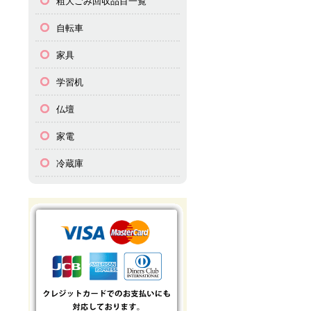
粗大ごみ回収品目一覧
自転車
家具
学習机
仏壇
家電
冷蔵庫