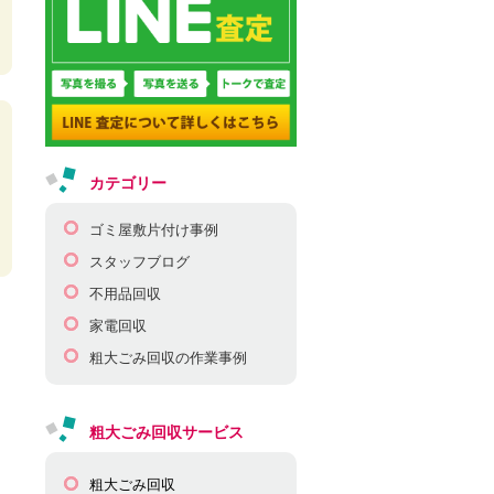
カテゴリー
ゴミ屋敷片付け事例
スタッフブログ
不用品回収
家電回収
粗大ごみ回収の作業事例
粗大ごみ回収サービス
粗大ごみ回収