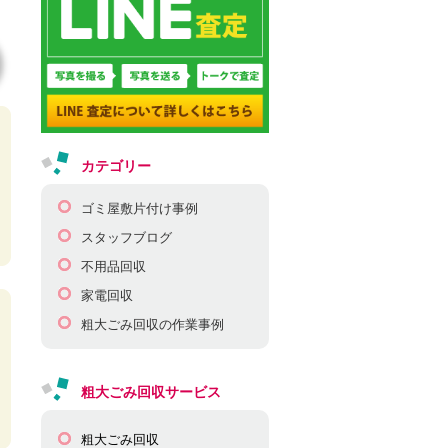
カテゴリー
ゴミ屋敷片付け事例
スタッフブログ
不用品回収
家電回収
粗大ごみ回収の作業事例
粗大ごみ回収サービス
粗大ごみ回収