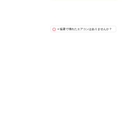
« 猛暑で壊れたエアコンはありませんか？