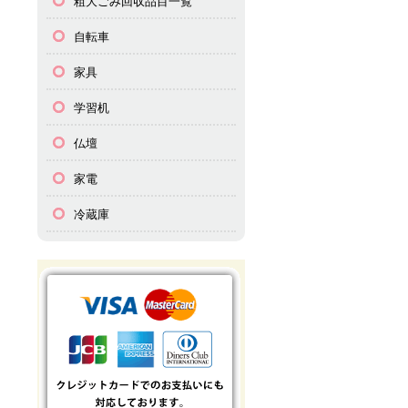
粗大ごみ回収品目一覧
自転車
家具
学習机
仏壇
家電
冷蔵庫