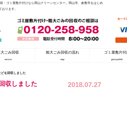
回収・ゴミ屋敷片付けなら岡山クリーンセンター。岡山市、倉敷市をはじめ
ております。
粗大ごみ回収
粗大ごみ回収の流れ
ゴミ屋敷片付
service
step
gomiyashiki
などを回収しました
回収しました
2018.07.27