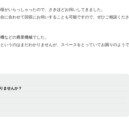
客様がいらっしゃったので、さきほどお伺いしてきました。
都合に合わせて回収にお伺いすることも可能ですので、ぜひご相談くだ
穀機などの農業機械でした。
かというのはまだわかりませんが、スペースをとっていてお困りのよう
りませんか？