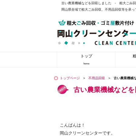
古い農業機械などを回収しました - 粗大ごみ
岡山県全域で粗大ごみ回収、不用品回収等を承っ
トップ
home
トップページ
>
不用品回収
>
古い農業機械
古い農業機械などを
こんばんは！
岡山クリーンセンターです。