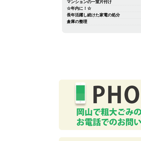
マンションの一室片付け
☆年内に！☆
長年活躍し続けた家電の処分
倉庫の整理