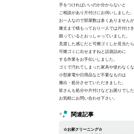
手をつければいいのか分からないと
ご相談があり片付けにお伺いしました
お一人なので部屋数は多くありません
膝丈まで積もっており一人では片付け
困っているとおっしゃっていました。
見渡した感じだと可燃ゴミしか見当た
可燃ゴミに出せますねと話袋詰めに
する作業をお手伝いしました。
ゴミで汚れてしまった家具や使わなく
小型家電や日用品など不要なものは
搬出・処分させていただきました。
皆さんも処分や片付けなどお困りでし
お気軽にお問い合わせ下さい。
関連記事
☆お家クリーニング☆