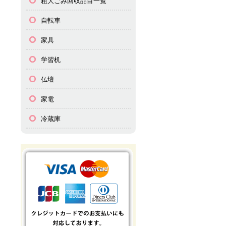
粗大ごみ回収品目一覧
自転車
家具
学習机
仏壇
家電
冷蔵庫