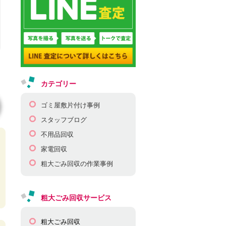
カテゴリー
ゴミ屋敷片付け事例
スタッフブログ
不用品回収
家電回収
粗大ごみ回収の作業事例
粗大ごみ回収サービス
粗大ごみ回収