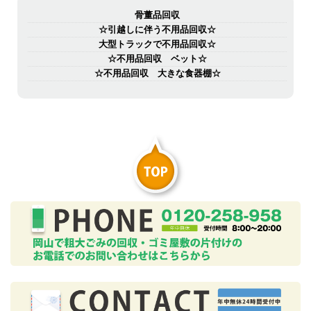
骨董品回収
☆引越しに伴う不用品回収☆
大型トラックで不用品回収☆
☆不用品回収 ベット☆
☆不用品回収 大きな食器棚☆