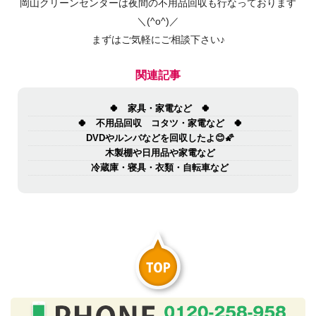
岡山クリーンセンターは夜間の不用品回収も行なっております
＼(^o^)／
まずはご気軽にご相談下さい♪
関連記事
🍀 家具・家電など 🍀
🍀 不用品回収 コタツ・家電など 🍀
DVDやルンバなどを回収したよ😊🌠
木製棚や日用品や家電など
冷蔵庫・寝具・衣類・自転車など